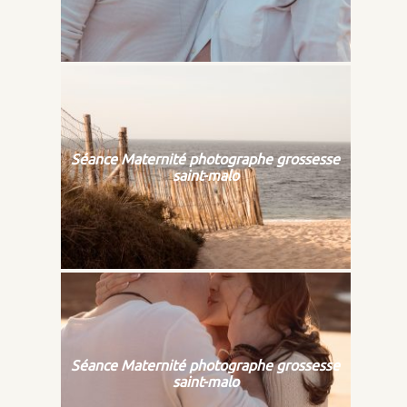
Séance Maternité photographe grossesse
saint-malo
Séance Maternité photographe grossesse
saint-malo