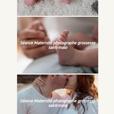
Séance Maternité photographe grossesse
saint-malo
Séance Maternité photographe grossesse
saint-malo