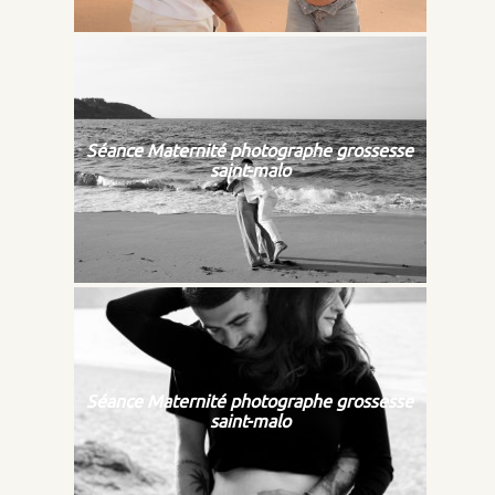
Séance Maternité photographe grossesse
saint-malo
Séance Maternité photographe grossesse
saint-malo