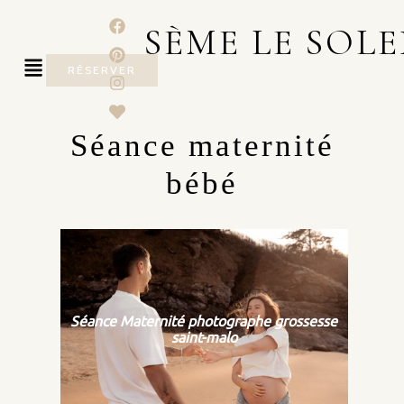
SÈME LE SOLE
RÉSERVER
Séance maternité
bébé
Séance Maternité photographe grossesse
saint-malo