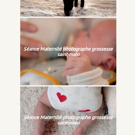
Séance Maternité photographe grossesse
saint-malo
Séance Maternité photographe grossesse
saint-malo