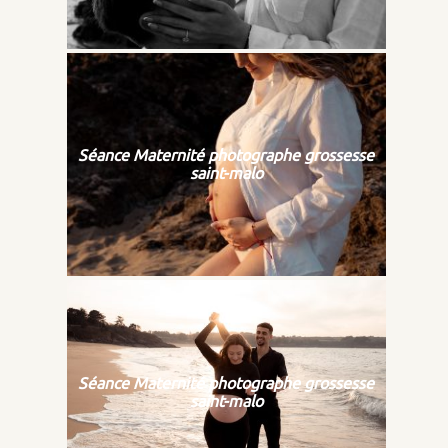
Séance Maternité photographe grossesse
saint-malo
Séance Maternité photographe grossesse
saint-malo