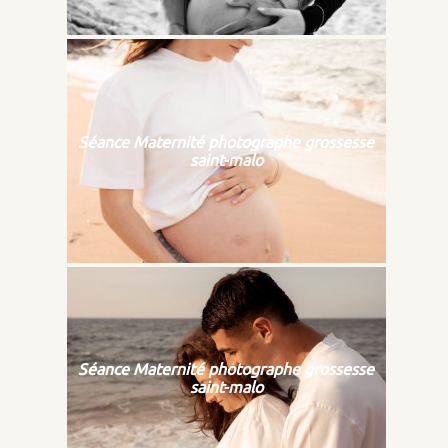
Séance Maternité photographe grossesse
saint-malo
Séance Maternité photographe grossesse
saint-malo