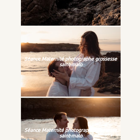
Séance Maternité photographe grossesse
saint-malo
Séance Maternité photographe grossesse
saint-malo