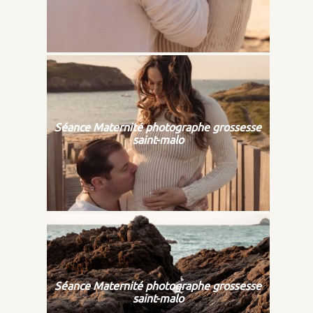
Séance Maternité photographe grossesse
saint-malo
Séance Maternité photographe grossesse
saint-malo