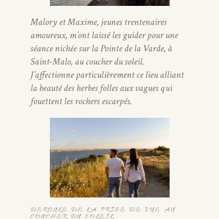
Malory et Maxime, jeunes trentenaires
amoureux, m’ont laissé les guider pour une
séance nichée sur la Pointe de la Varde, à
Saint-Malo, au coucher du soleil.
J’affectionne particulièrement ce lieu alliant
la beauté des herbes folles aux vagues qui
fouettent les rochers escarpés.
DÉROULÉ DE LA PRISE DE VUE AU
COUCHER DU SOLEIL